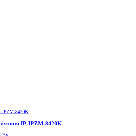
лічэння IP-IPZM-8420K