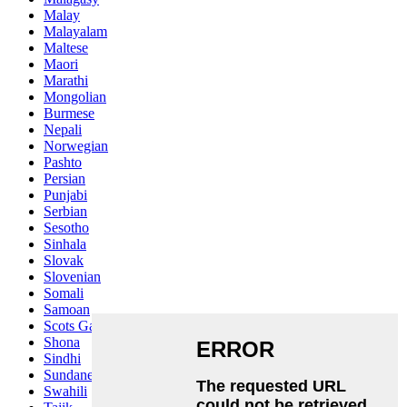
Malay
Malayalam
Maltese
Maori
Marathi
Mongolian
Burmese
Nepali
Norwegian
Pashto
Persian
Punjabi
Serbian
Sesotho
Sinhala
Slovak
Slovenian
Somali
Samoan
Scots Gaelic
Shona
Sindhi
Sundanese
Swahili