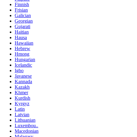
Finnish
Frisian
Galician
Georgian
Gujarati
Haitian
Hausa
Hawaiian
Hebrew
Hmong
Hungarian
Icelandic
Igbo
Javanese
Kannada
Kazakh
Khmer
Kurdish
Kyrgyz
Latin
Latvian
Lithuanian
Luxembou..
Macedonian
Malagasy