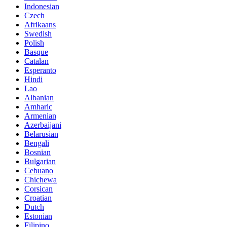
Indonesian
Czech
Afrikaans
Swedish
Polish
Basque
Catalan
Esperanto
Hindi
Lao
Albanian
Amharic
Armenian
Azerbaijani
Belarusian
Bengali
Bosnian
Bulgarian
Cebuano
Chichewa
Corsican
Croatian
Dutch
Estonian
Filipino