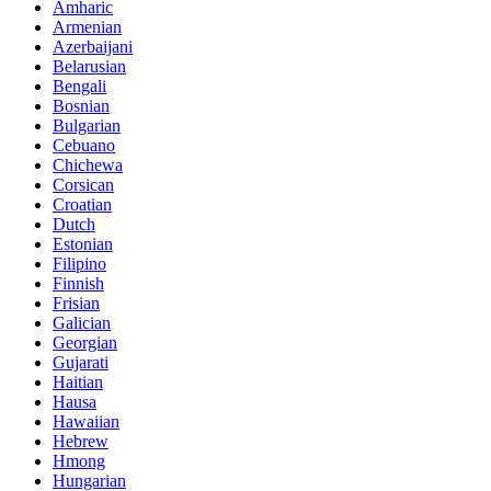
Amharic
Armenian
Azerbaijani
Belarusian
Bengali
Bosnian
Bulgarian
Cebuano
Chichewa
Corsican
Croatian
Dutch
Estonian
Filipino
Finnish
Frisian
Galician
Georgian
Gujarati
Haitian
Hausa
Hawaiian
Hebrew
Hmong
Hungarian