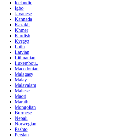
Icelandic
Igbo
Javanese
Kannada
Kazakh
Khmer
Kurdish
Kyrgyz
Latin
Latvian
Lithuanian
Luxembou..
Macedonian
Malagasy
Malay
Malayalam
Maltese
Maori
Marathi
Mongolian
Burmese
Nepali
Norwegian
Pashto
Persian