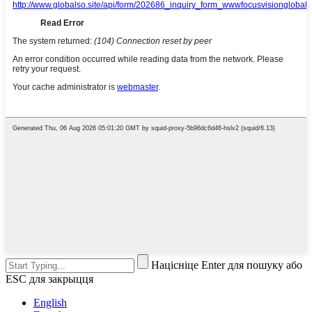
Націсніце Enter для пошуку або
ESC для закрыцця
English