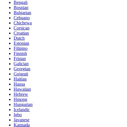
Bengali
Bosnian
Bulgarian
Cebuano
Chichewa
Corsican
Croatian
Dutch
Estonian
Filipino
Finnish
Frisian
Galician
Georgian
Gujarati
Haitian
Hausa
Hawaiian
Hebrew
Hmong
Hungarian
Icelandic
Igbo
Javanese
Kannada