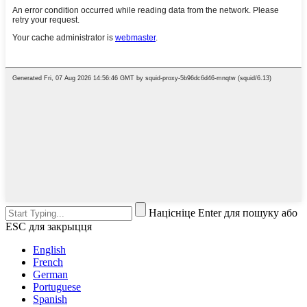
Націсніце Enter для пошуку або
ESC для закрыцця
English
French
German
Portuguese
Spanish