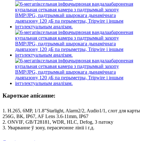
Кароткае апісанне:
1. H.265, 6MP, 1/1.8”Starlight, Alarm2/2, Audio1/1, слот для карты
256G, ВК, IP67, AF Lens 3.6-11mm, IP67
2. ONVIF, GB/T28181, WDR, HLC, Defog, 3 патоку
3. Уварванне ў зону, перасячэнне лініі і г.д.