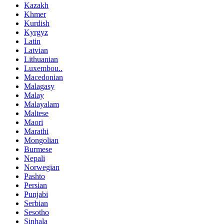
Kazakh
Khmer
Kurdish
Kyrgyz
Latin
Latvian
Lithuanian
Luxembou..
Macedonian
Malagasy
Malay
Malayalam
Maltese
Maori
Marathi
Mongolian
Burmese
Nepali
Norwegian
Pashto
Persian
Punjabi
Serbian
Sesotho
Sinhala