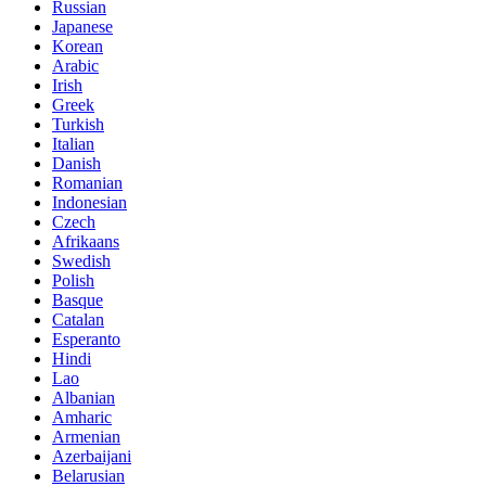
Russian
Japanese
Korean
Arabic
Irish
Greek
Turkish
Italian
Danish
Romanian
Indonesian
Czech
Afrikaans
Swedish
Polish
Basque
Catalan
Esperanto
Hindi
Lao
Albanian
Amharic
Armenian
Azerbaijani
Belarusian