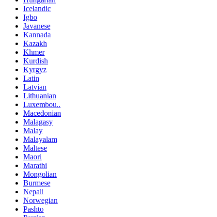
Icelandic
Igbo
Javanese
Kannada
Kazakh
Khmer
Kurdish
Kyrgyz
Latin
Latvian
Lithuanian
Luxembou..
Macedonian
Malagasy
Malay
Malayalam
Maltese
Maori
Marathi
Mongolian
Burmese
Nepali
Norwegian
Pashto