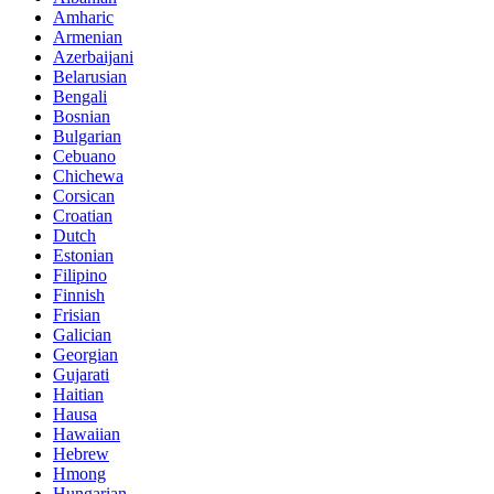
Amharic
Armenian
Azerbaijani
Belarusian
Bengali
Bosnian
Bulgarian
Cebuano
Chichewa
Corsican
Croatian
Dutch
Estonian
Filipino
Finnish
Frisian
Galician
Georgian
Gujarati
Haitian
Hausa
Hawaiian
Hebrew
Hmong
Hungarian