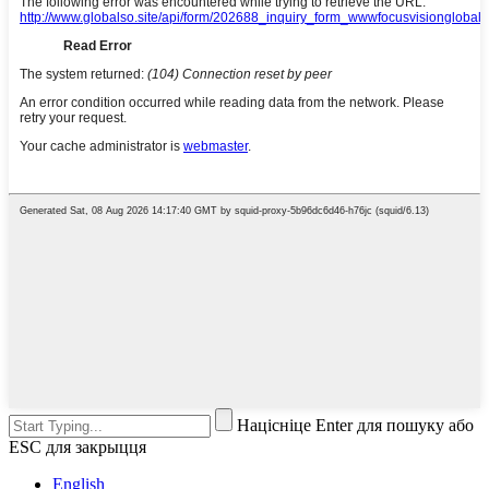
Націсніце Enter для пошуку або
ESC для закрыцця
English