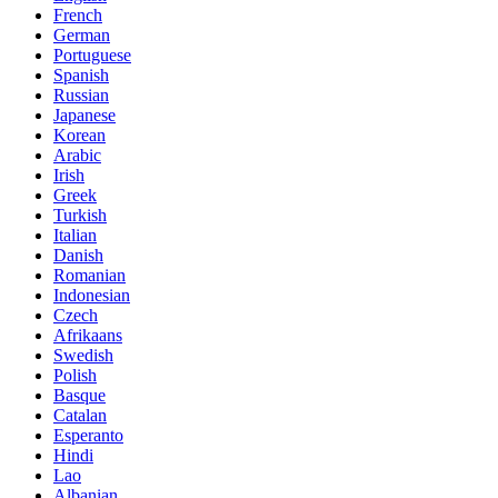
French
German
Portuguese
Spanish
Russian
Japanese
Korean
Arabic
Irish
Greek
Turkish
Italian
Danish
Romanian
Indonesian
Czech
Afrikaans
Swedish
Polish
Basque
Catalan
Esperanto
Hindi
Lao
Albanian